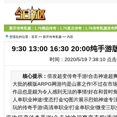
新开传奇私服
|
1.76精品传奇
|
1.76复古传奇
|
1.76传奇私服发布
您现在的位置：
首页
>>
新开传奇私服
>> 内容
9:30 13:00 16:30 20:00纯手游版
时间：2020/5/19 7:38:10 点
核心提示：
倍攻超变传奇手游!合击神途超
大批的横版ARPG网游均是山寨之作!不过在市
作品也是颇为令人感到无法的事情!好在和昔时鱼
人单职业神途!变态打金!Q图片展示烈焰神途专
玩的传奇手游!高清单职业!打金单职业!微变三职业等