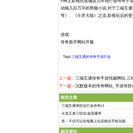
P网文影视化改编这几年很打金传奇手游
动辄几百万字的男频小说,对于三端互通
穹》、《斗罗大陆》之流,影视化后的
游戏
传奇新开网站开服
Tags:
三端互通的传奇手游打金
上一篇：
三端互通传奇手游找服网站,三
下一篇：
沉默版本的传奇网站_手游传世s
相关文章
·
三端互通单职业打金传奇v1
·
火龙王者三职业:超高爆率
·
答：不仅可以在电脑上玩还能在手机玩呢
相关评论