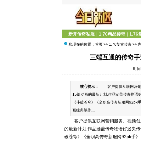
新开传奇私服
|
1.76精品传奇
|
1.7
您现在的位置：
首页
>>
1.76复古传奇
>> 
三端互通的传奇手
时间：
核心提示：
客户提供互联网营销服务
15部动画的最新计划,作品涵盖传奇物语
《斗破苍穹》《全职高传奇新服网92pk
画经典续作,...
客户提供互联网营销服务、视频创意、
的最新计划,作品涵盖传奇物语好迷失
破苍穹》《全职高传奇新服网92pk手