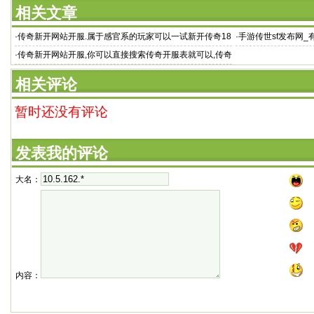
相关文章
·
传奇新开网站开服.属于感官系的玩家可以一试新开传奇18
·
手游传世sf发布网_
服pk
·
传奇新开网站开服,你可以直接搜索传奇开服表就可以,传奇
新开
相关评论
暂时还没有评论
发表我的评论
大名：
内容：