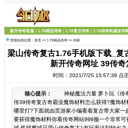
新开传奇私服
|
1.76精品传奇
|
1.76复古传奇
|
1.76传奇私服发布
您现在的位置：
首页
>>
1.76精品传奇
>> 内容
梁山传奇复古1.76手机版下载_复
新开传奇网址 39传奇
时间：2021/7/25 15:57:39 
核心提示：
神秘魔法力量 萝卜玩《传奇
传39传奇复古奇霸业魔饰材料怎么获得?魔饰
哪里打?下面就由页游家小编看着复古带大家一起
要获得魔饰材料你看传奇网站999服一个非常
域,炼狱魔域只梁山传奇复古1有玩家达到转七之后