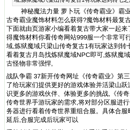
神秘魔法力量 萝卜玩《传奇霸业》霸业魔
古奇霸业魔饰材料怎么获得?魔饰材料最复
下面就由页游家小编看着复古带大家一起来了
得魔饰材料你看传奇网站999服一个非常可
域,炼狱魔域只梁山传奇复古1有玩家达到转
看着复古月岛找炼狱魔域NPC即可,炼狱魔域
古怪物非常强悍,
战队争霸 37新开传奇网址《传奇霸业》第三
了给玩家们提供更好的游戏体验并活梁山跃
识更多的游戏伙伴、体验更多的挑战,《传
传奇世界手游玩家的需求,将对部分区服进
务器进行看着传奇世界重组合服。具体合服
延后,合服完成后玩家可以