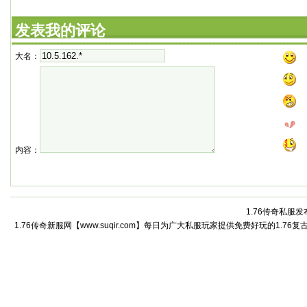
发表我的评论
大名：
内容：
1.76传奇私服发
1.76传奇新服网【www.suqir.com】每日为广大私服玩家提供免费好玩的1.