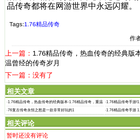
品传奇都将在网游世界中永远闪耀。
Tags:
1.76精品传奇
作
上一篇：
1.76精品传奇，热血传奇的经典版本
温曾经的传奇岁月
下一篇：没有了
相关文章
·
1.76精品传奇，热血传奇的经典版本-1.76精品传奇，重温
·
1.76精品传奇手游
曾经的传奇岁月
绑定、
·
76复古传奇永恒之怒是一款非常好玩的1
·
1.76精品传奇手游
是一款主打“以
相关评论
暂时还没有评论